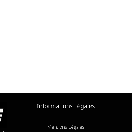
Informations Légales
Mentions Légales