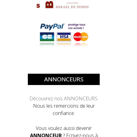
Découvrez
nos ANNONCEURS
.
Nous les remercions de leur
confiance.
Vous voulez aussi devenir
ANNONCEUR
? Ecrivez-nous à