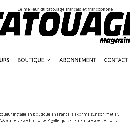
Le meilleur du tatouage français et francophone
EURS
BOUTIQUE
ABONNEMENT
CONTACT
À PIGALLE
toueur installé en boutique en France, s’exprime sur son métier.
 l’INA a interviewé Bruno de Pigalle qui se remémore avec émotion