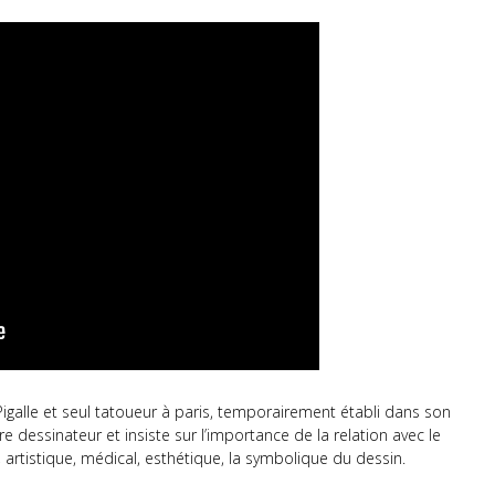
Pigalle et seul tatoueur à paris, temporairement établi dans son
e dessinateur et insiste sur l’importance de la relation avec le
, artistique, médical, esthétique, la symbolique du dessin.