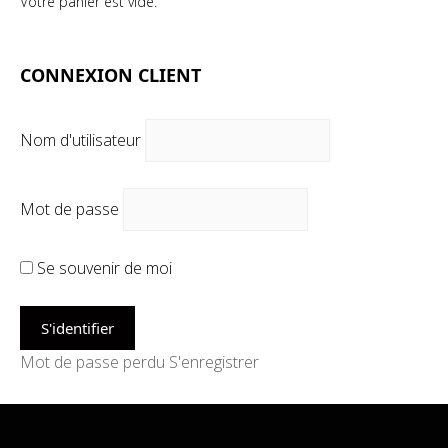
Votre panier est vide.
CONNEXION CLIENT
Nom d'utilisateur
Mot de passe
Se souvenir de moi
Mot de passe perdu
S'enregistrer