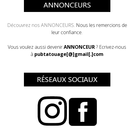
Découvrez
nos ANNONCEURS
. Nous les remercions de
leur confiance.
Vous voulez aussi devenir
ANNONCEUR
? Ecrivez-nous
à
pubtatouage[@]gmail[.]com