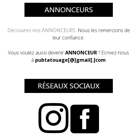
Découvrez
nos ANNONCEURS
. Nous les remercions de
leur confiance.
Vous voulez aussi devenir
ANNONCEUR
? Ecrivez-nous
à
pubtatouage[@]gmail[.]com