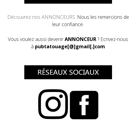
Découvrez
nos ANNONCEURS
. Nous les remercions de
leur confiance.
Vous voulez aussi devenir
ANNONCEUR
? Ecrivez-nous
à
pubtatouage[@]gmail[.]com