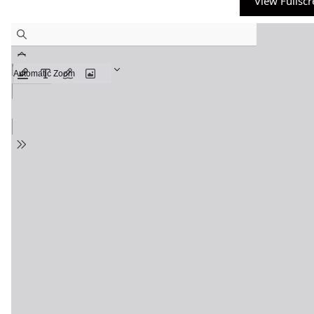
View Fullsc