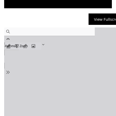
View Fullsc