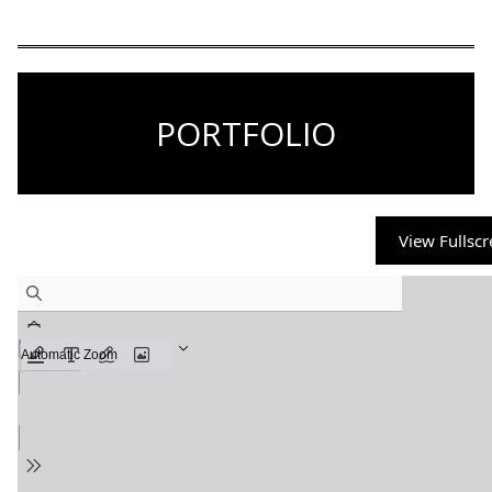
PORTFOLIO
View Fullsc