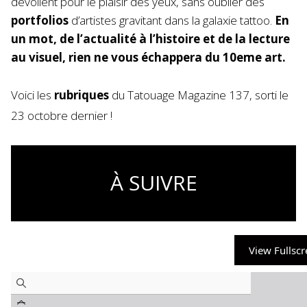
dévoilent pour le plaisir des yeux, sans oublier des
portfolios
d’artistes gravitant dans la galaxie tattoo.
En
un mot, de l’actualité à l’histoire et de la lecture
au visuel, rien ne vous échappera du 10eme art.
Voici les
rubriques
du Tatouage Magazine 137, sorti le
23 octobre dernier !
À SUIVRE
View Fullsc