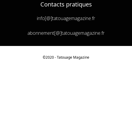
Contacts pratiques
info[@]tatouagemagazine.fr
abonnement[@]tatouagemagazine.fr
©2020 - Tatouage
Magazine