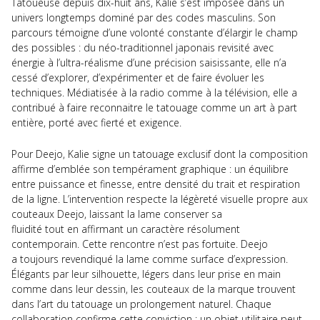
Tatoueuse depuis dix-huit ans, Kalie s’est imposée dans un
univers longtemps dominé par des codes masculins. Son
parcours témoigne d’une volonté constante d’élargir le champ
des possibles : du néo-traditionnel japonais revisité avec
énergie à l’ultra-réalisme d’une précision saisissante, elle n’a
cessé d’explorer, d’expérimenter et de faire évoluer les
techniques. Médiatisée à la radio comme à la télévision, elle a
contribué à faire reconnaitre le tatouage comme un art à part
entière, porté avec fierté et exigence.
Pour Deejo, Kalie signe un tatouage exclusif dont la composition
affirme d’emblée son tempérament graphique : un équilibre
entre puissance et finesse, entre densité du trait et respiration
de la ligne. L’intervention respecte la légèreté visuelle propre aux
couteaux Deejo, laissant la lame conserver sa
fluidité tout en affirmant un caractère résolument
contemporain. Cette rencontre n’est pas fortuite. Deejo
a toujours revendiqué la lame comme surface d’expression.
Élégants par leur silhouette, légers dans leur prise en main
comme dans leur dessin, les couteaux de la marque trouvent
dans l’art du tatouage un prolongement naturel. Chaque
collaboration confirme cette conviction : un objet utilitaire peut