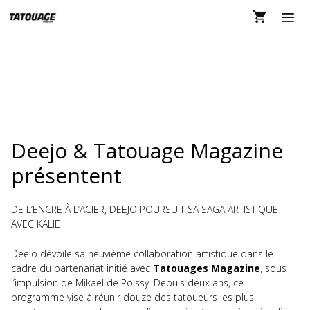
Aller
au
contenu
MEN
COUTEAU DEEJO X
KALIE
Deejo & Tatouage Magazine
présentent
DE L’ENCRE À L’ACIER, DEEJO POURSUIT SA SAGA ARTISTIQUE
AVEC KALIE
Deejo dévoile sa neuvième collaboration artistique dans le
cadre du partenariat initié avec
Tatouages Magazine
, sous
l’impulsion de Mikael de Poissy. Depuis deux ans, ce
programme vise à réunir douze des tatoueurs les plus