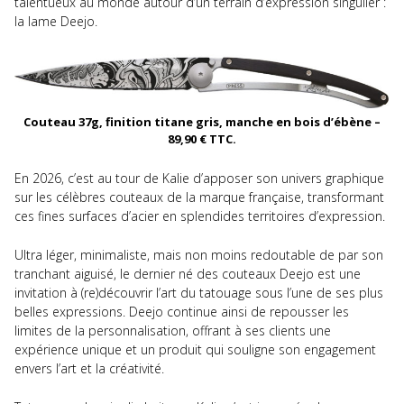
talentueux au monde autour d’un terrain d’expression singulier :
la lame Deejo.
Couteau 37g, finition titane gris, manche en bois d’ébène –
89,90 € TTC.
En 2026, c’est au tour de Kalie d’apposer son univers graphique
sur les célèbres couteaux de la marque française, transformant
ces fines surfaces d’acier en splendides territoires d’expression.
Ultra léger, minimaliste, mais non moins redoutable de par son
tranchant aiguisé, le dernier né des couteaux Deejo est une
invitation à (re)découvrir l’art du tatouage sous l’une de ses plus
belles expressions. Deejo continue ainsi de repousser les
limites de la personnalisation, offrant à ses clients une
expérience unique et un produit qui souligne son engagement
envers l’art et la créativité.