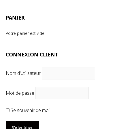
mi
ma
PANIER
Votre panier est vide.
CONNEXION CLIENT
Nom d'utilisateur
Mot de passe
Se souvenir de moi