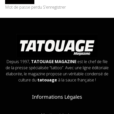
Mot de passe perdu
S'enregistrer
Depuis 1997,
TATOUAGE MAGAZINE
est le chef de file
de la presse spécialisée “tattoo”. Avec une ligne éditoriale
élaborée, le magazine propose un véritable condensé de
culture du
tatouage
à la sauce française !
Informations Légales