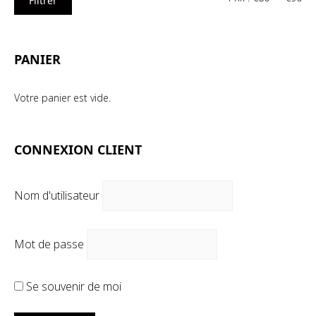
Filtrer
mi
ma
PANIER
Votre panier est vide.
CONNEXION CLIENT
Nom d'utilisateur
Mot de passe
Se souvenir de moi