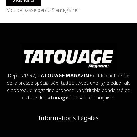
Mot de passe perdu
S'enregistrer
Depuis 1997,
TATOUAGE MAGAZINE
est le chef de file
de la presse spécialisée “tattoo”. Avec une ligne éditoriale
élaborée, le magazine propose un véritable condensé de
culture du
tatouage
à la sauce française !
Informations Légales