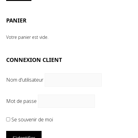
mi
ma
PANIER
Votre panier est vide.
CONNEXION CLIENT
Nom d'utilisateur
Mot de passe
Se souvenir de moi