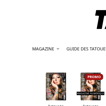
Aller
au
contenu
MAGAZINE
GUIDE DES TATOU
PROMO