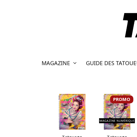
Aller
au
contenu
MAGAZINE
GUIDE DES TATOU
PROMO