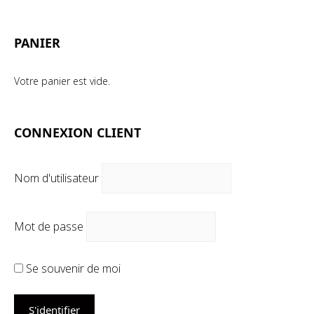
mi
ma
PANIER
Votre panier est vide.
CONNEXION CLIENT
Nom d'utilisateur
Mot de passe
Se souvenir de moi