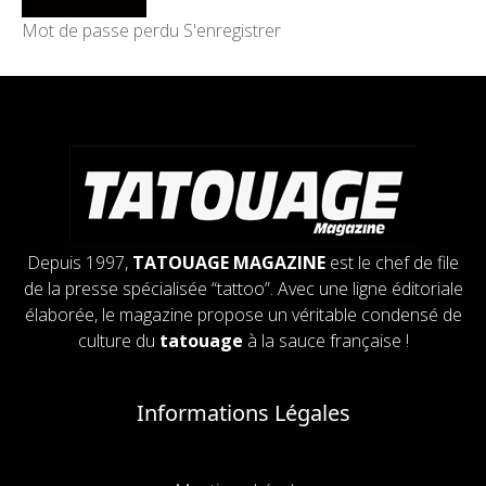
Mot de passe perdu
S'enregistrer
Depuis 1997,
TATOUAGE MAGAZINE
est le chef de file
de la presse spécialisée “tattoo”. Avec une ligne éditoriale
élaborée, le magazine propose un véritable condensé de
culture du
tatouage
à la sauce française !
Informations Légales