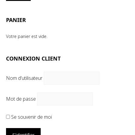
mi
ma
PANIER
Votre panier est vide.
CONNEXION CLIENT
Nom d'utilisateur
Mot de passe
Se souvenir de moi