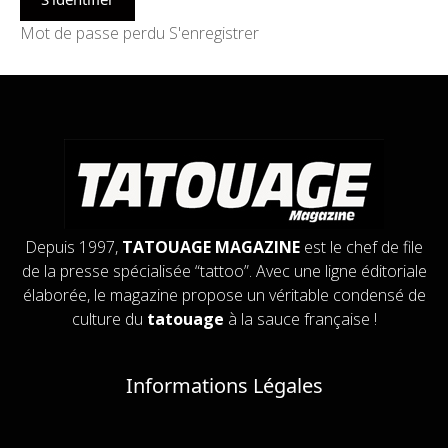
Mot de passe perdu
S'enregistrer
Depuis 1997,
TATOUAGE MAGAZINE
est le chef de file
de la presse spécialisée “tattoo”. Avec une ligne éditoriale
élaborée, le magazine propose un véritable condensé de
culture du
tatouage
à la sauce française !
Informations Légales