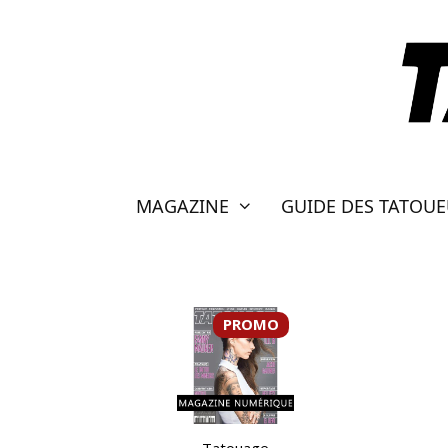
Aller
au
contenu
MAGAZINE
GUIDE DES TATOU
PROMO