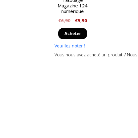
Tatouage
Magazine 124
numérique
€
6,90
€
5,90
Acheter
Veuillez noter !
Vous nous avez acheté un produit ? Nous 