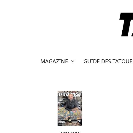
Aller
au
contenu
MAGAZINE
GUIDE DES TATOU