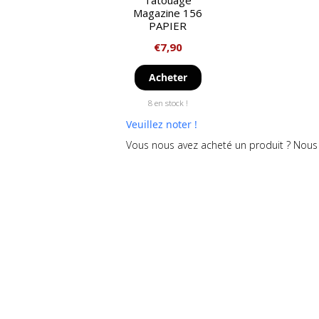
Tatouage
Magazine 156
PAPIER
€
7,90
Acheter
8 en stock !
Veuillez noter !
Vous nous avez acheté un produit ? Nous 