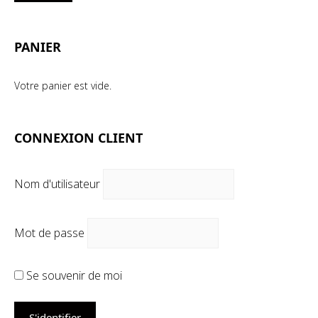
mi
ma
PANIER
Votre panier est vide.
CONNEXION CLIENT
Nom d'utilisateur
Mot de passe
Se souvenir de moi