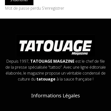
Mot de passe perdu
S'enregistrer
Depuis 1997,
TATOUAGE MAGAZINE
est le chef de file
de la presse spécialisée “tattoo”. Avec une ligne éditoriale
élaborée, le magazine propose un véritable condensé de
culture du
tatouage
à la sauce française !
Informations Légales