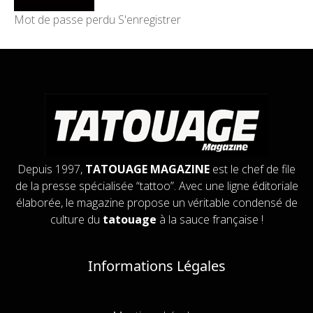
Mot de passe perdu
S'enregistrer
Depuis 1997,
TATOUAGE MAGAZINE
est le chef de file
de la presse spécialisée “tattoo”. Avec une ligne éditoriale
élaborée, le magazine propose un véritable condensé de
culture du
tatouage
à la sauce française !
Informations Légales