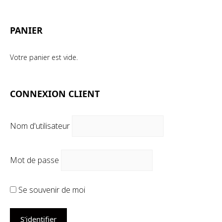
mi
ma
PANIER
Votre panier est vide.
CONNEXION CLIENT
Nom d'utilisateur
Mot de passe
Se souvenir de moi