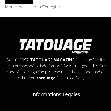
Mot de passe perdu
S'enregistrer
Depuis 1997,
TATOUAGE MAGAZINE
est le chef de file
de la presse spécialisée “tattoo”. Avec une ligne éditoriale
élaborée, le magazine propose un véritable condensé de
culture du
tatouage
à la sauce française !
Informations Légales