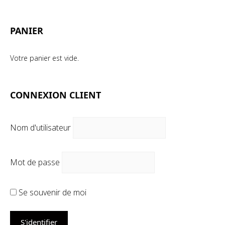
mi
ma
PANIER
Votre panier est vide.
CONNEXION CLIENT
Nom d'utilisateur
Mot de passe
Se souvenir de moi