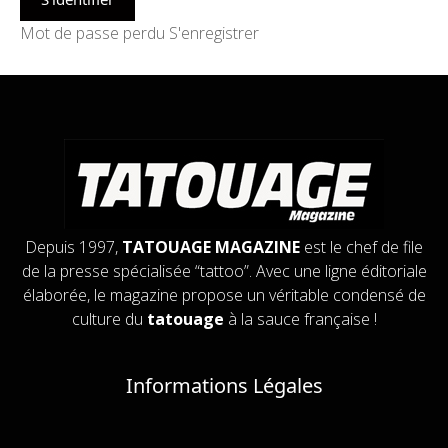
Mot de passe perdu
S'enregistrer
Depuis 1997,
TATOUAGE MAGAZINE
est le chef de file
de la presse spécialisée “tattoo”. Avec une ligne éditoriale
élaborée, le magazine propose un véritable condensé de
culture du
tatouage
à la sauce française !
Informations Légales