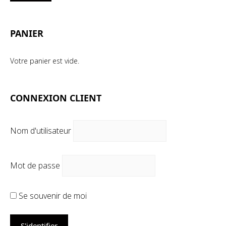
mi
ma
PANIER
Votre panier est vide.
CONNEXION CLIENT
Nom d'utilisateur
Mot de passe
Se souvenir de moi