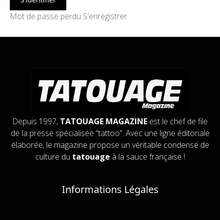
Mot de passe perdu
S'enregistrer
Depuis 1997,
TATOUAGE MAGAZINE
est le chef de file
de la presse spécialisée “tattoo”. Avec une ligne éditoriale
élaborée, le magazine propose un véritable condensé de
culture du
tatouage
à la sauce française !
Informations Légales