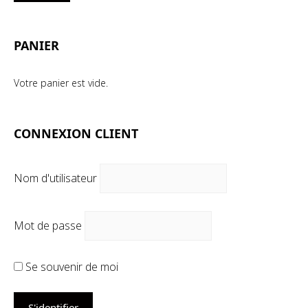
mi
ma
PANIER
Votre panier est vide.
CONNEXION CLIENT
Nom d'utilisateur
Mot de passe
Se souvenir de moi