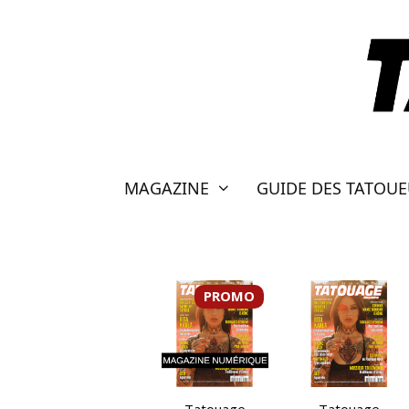
Aller
au
contenu
MAGAZINE
GUIDE DES TATOU
PROMO