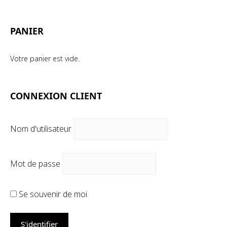
mi
ma
PANIER
Votre panier est vide.
CONNEXION CLIENT
Nom d'utilisateur
Mot de passe
Se souvenir de moi