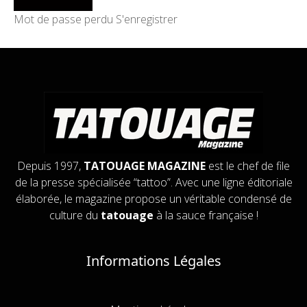
Mot de passe perdu
S'enregistrer
Depuis 1997,
TATOUAGE MAGAZINE
est le chef de file
de la presse spécialisée “tattoo”. Avec une ligne éditoriale
élaborée, le magazine propose un véritable condensé de
culture du
tatouage
à la sauce française !
Informations Légales