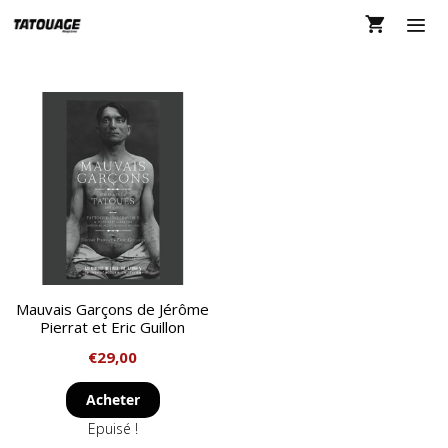
Aller
au
contenu
MEN
Mauvais Garçons de Jérôme
Pierrat et Eric Guillon
€
29,00
Acheter
Epuisé !