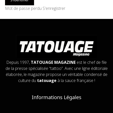
Mot de passe perdu
S'enregistrer
Depuis 1997,
TATOUAGE MAGAZINE
est le chef de file
de la presse spécialisée “tattoo”. Avec une ligne éditoriale
élaborée, le magazine propose un véritable condensé de
culture du
tatouage
à la sauce française !
Informations Légales