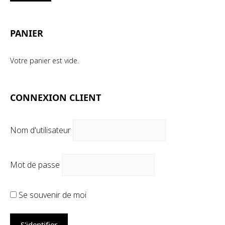
mi
ma
PANIER
Votre panier est vide.
CONNEXION CLIENT
Nom d'utilisateur
Mot de passe
Se souvenir de moi