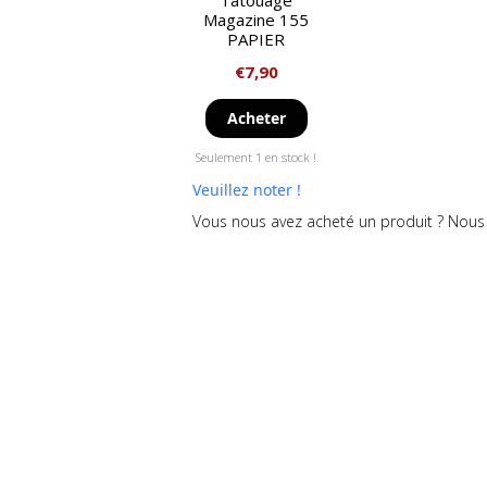
Tatouage
Magazine 155
PAPIER
€
7,90
Acheter
Seulement 1 en stock !
Veuillez noter !
Vous nous avez acheté un produit ? Nous 