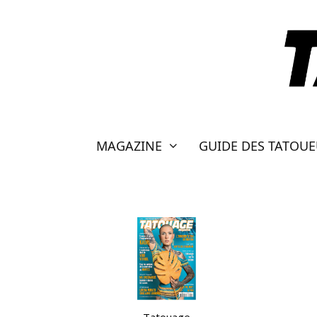
Aller
au
contenu
MAGAZINE
GUIDE DES TATOU