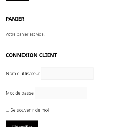
mi
ma
PANIER
Votre panier est vide.
CONNEXION CLIENT
Nom d'utilisateur
Mot de passe
Se souvenir de moi