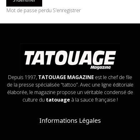
Mot de passe perdu
S'enregistrer
Depuis 1997,
TATOUAGE MAGAZINE
est le chef de file
de la presse spécialisée “tattoo”. Avec une ligne éditoriale
élaborée, le magazine propose un véritable condensé de
culture du
tatouage
à la sauce française !
Informations Légales