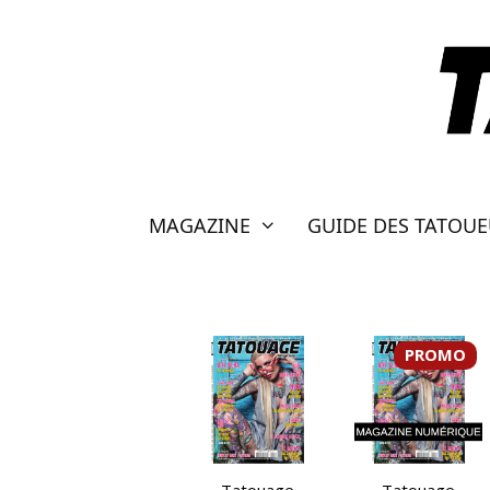
Aller
au
contenu
MAGAZINE
GUIDE DES TATOU
PROMO