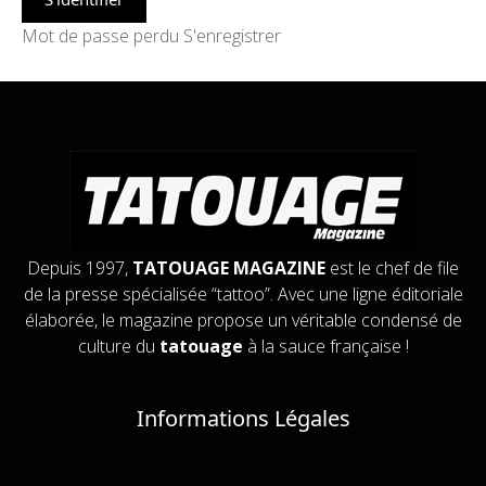
Mot de passe perdu
S'enregistrer
Depuis 1997,
TATOUAGE MAGAZINE
est le chef de file
de la presse spécialisée “tattoo”. Avec une ligne éditoriale
élaborée, le magazine propose un véritable condensé de
culture du
tatouage
à la sauce française !
Informations Légales