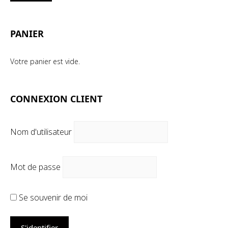
mi
ma
PANIER
Votre panier est vide.
CONNEXION CLIENT
Nom d'utilisateur
Mot de passe
Se souvenir de moi