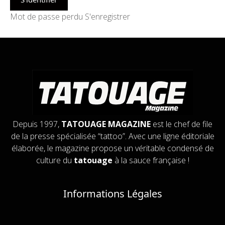
Mot de passe perdu
S'enregistrer
Depuis 1997,
TATOUAGE MAGAZINE
est le chef de file
de la presse spécialisée “tattoo”. Avec une ligne éditoriale
élaborée, le magazine propose un véritable condensé de
culture du
tatouage
à la sauce française !
Informations Légales