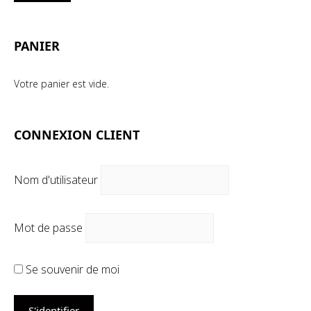
mi
ma
PANIER
Votre panier est vide.
CONNEXION CLIENT
Nom d'utilisateur
Mot de passe
Se souvenir de moi