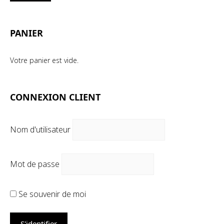
mi
ma
PANIER
Votre panier est vide.
CONNEXION CLIENT
Nom d'utilisateur
Mot de passe
Se souvenir de moi