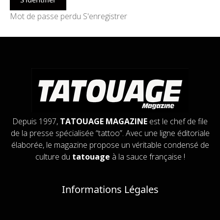
Mot de passe perdu
S'enregistrer
Depuis 1997,
TATOUAGE MAGAZINE
est le chef de file
de la presse spécialisée “tattoo”. Avec une ligne éditoriale
élaborée, le magazine propose un véritable condensé de
culture du
tatouage
à la sauce française !
Informations Légales