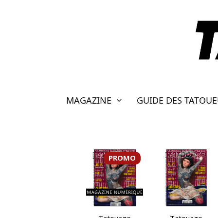
Aller
au
contenu
MAGAZINE
GUIDE DES TATOU
PROMO