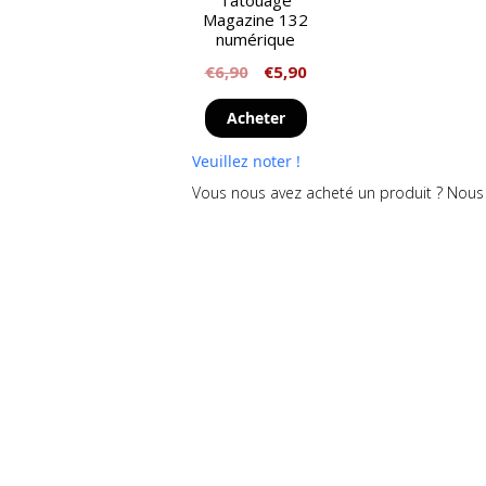
Tatouage
Magazine 132
numérique
€
6,90
€
5,90
Acheter
Veuillez noter !
Vous nous avez acheté un produit ? Nous 