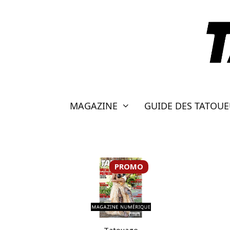
Aller
au
contenu
MAGAZINE
GUIDE DES TATOU
PROMO