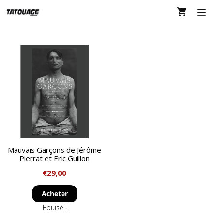
Aller
au
contenu
MEN
Mauvais Garçons de Jérôme
Pierrat et Eric Guillon
€
29,00
Acheter
Epuisé !