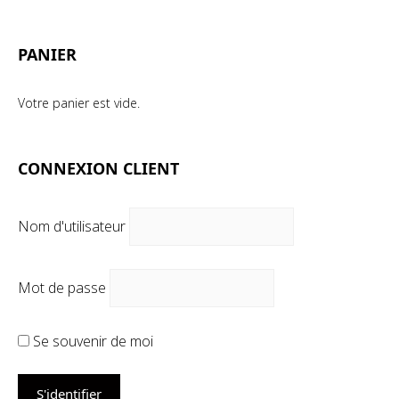
mi
ma
PANIER
Votre panier est vide.
CONNEXION CLIENT
Nom d'utilisateur
Mot de passe
Se souvenir de moi