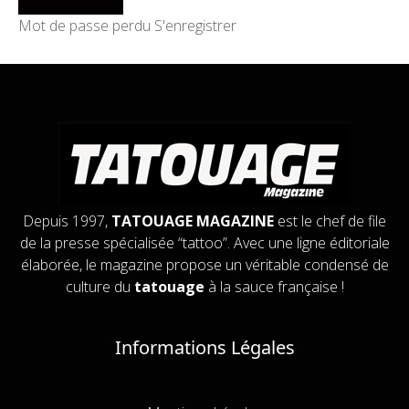
Mot de passe perdu
S'enregistrer
Depuis 1997,
TATOUAGE MAGAZINE
est le chef de file
de la presse spécialisée “tattoo”. Avec une ligne éditoriale
élaborée, le magazine propose un véritable condensé de
culture du
tatouage
à la sauce française !
Informations Légales