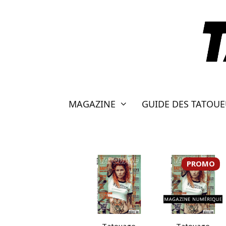
Aller
au
contenu
MAGAZINE
GUIDE DES TATOU
PROMO