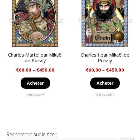
Charles Martel par Mikaël
Charles I par Mikaël de
de Poissy
Poissy
€
60,00
–
€
450,00
€
60,00
–
€
450,00
Acheter
Acheter
5 en stock !
5 en stock !
Rechercher sur le site :