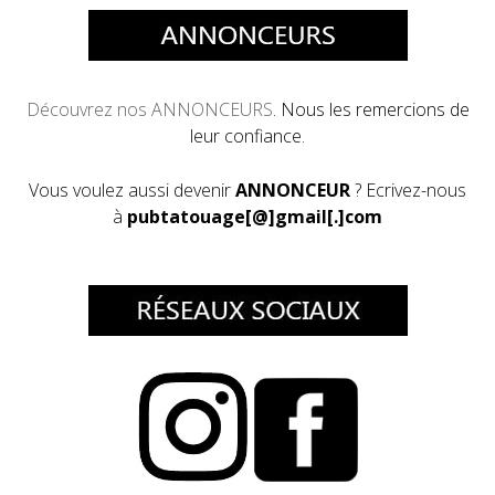
Découvrez
nos ANNONCEURS
. Nous les remercions de
leur confiance.
Vous voulez aussi devenir
ANNONCEUR
? Ecrivez-nous
à
pubtatouage[@]gmail[.]com