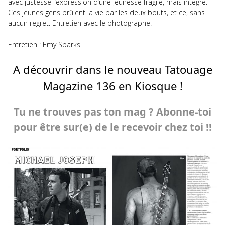
avec justesse l’expression d’une jeunesse fragile, mais intègre.
Ces jeunes gens brûlent la vie par les deux bouts, et ce, sans
aucun regret. Entretien avec le photographe.
Entretien : Emy Sparks
A découvrir dans le nouveau Tatouage
Magazine 136 en Kiosque !
Tu ne trouves pas ton mag ? Abonne-toi
pour être sur(e) de le recevoir chez toi !!