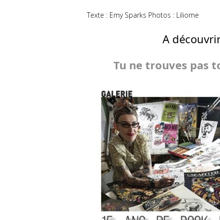
Texte : Emy Sparks Photos : Liliome
A découvri
Tu ne trouves pas to