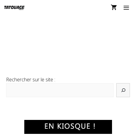
Aller
au
contenu
MEN
MEMBRES
Rechercher sur le site :