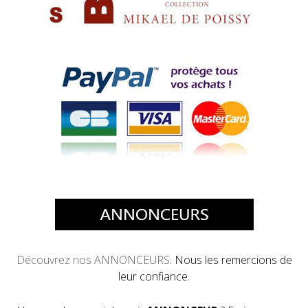
Découvrez
nos ANNONCEURS
. Nous les remercions de
leur confiance.