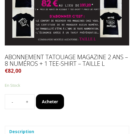
ABONNEMENT TATOUAGE MAGAZINE 2 ANS –
8 NUMÉROS + 1 TEE-SHIRT – TAILLE L
€
82,00
En Stock
Acheter
quantité
de
Abonnement
Tatouage
Magazine
Description