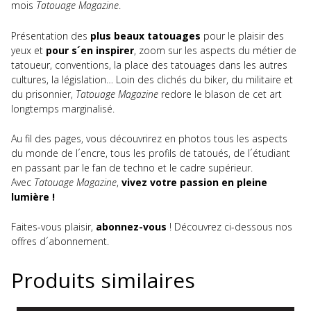
mois
Tatouage Magazine
.
Présentation des
plus beaux tatouages
pour le plaisir des
yeux et
pour s´en inspirer
, zoom sur les aspects du métier de
tatoueur, conventions, la place des tatouages dans les autres
cultures, la législation… Loin des clichés du biker, du militaire et
du prisonnier,
Tatouage Magazine
redore le blason de cet art
longtemps marginalisé.
Au fil des pages, vous découvrirez en photos tous les aspects
du monde de l´encre, tous les profils de tatoués, de l´étudiant
en passant par le fan de techno et le cadre supérieur.
Avec
Tatouage Magazine
,
vivez votre passion en pleine
lumière !
Faites-vous plaisir,
abonnez-vous
! Découvrez ci-dessous nos
offres d´abonnement.
Produits similaires