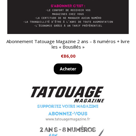
Abonnement Tatouage Magazine 2 ans – 8 numéros + livre
les « Bousillés »
€
86,00
Acheter