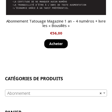
Abonnement Tatouage Magazine 1 an – 4 numéros + livre
les « Bousillés »
€
56,00
Acheter
CATÉGORIES DE PRODUITS
Abonnement
×