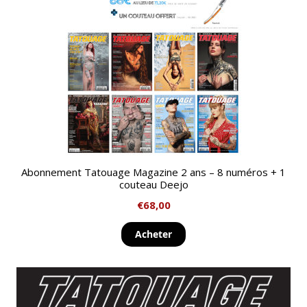
Abonnement Tatouage Magazine 2 ans – 8 numéros + 1
couteau Deejo
€
68,00
Acheter