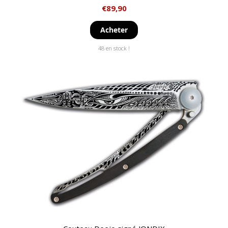
€
89,90
Acheter
48 en stock !