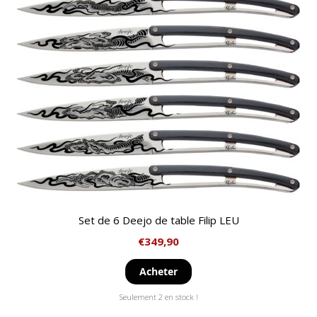
Set de 6 Deejo de table Filip LEU
€
349,90
Acheter
Seulement 2 en stock !