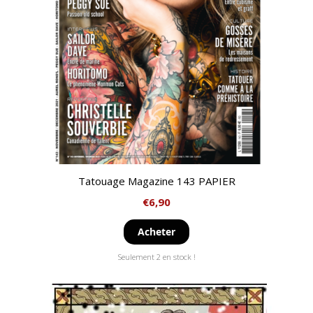
Tatouage Magazine 143 PAPIER
€
6,90
Acheter
Seulement 2 en stock !