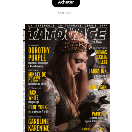
Acheter
5 en stock !