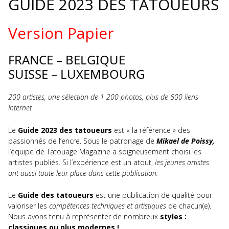
GUIDE 2023 DES TATOUEURS
Version Papier
FRANCE – BELGIQUE
SUISSE – LUXEMBOURG
200 artistes, une sélection de 1 200 photos, plus de 600 liens
Internet
Le
Guide 2023 des tatoueurs
est « la référence » des
passionnés de l’encre. Sous le patronage de
Mikael de Poissy,
l’équipe de Tatouage Magazine a soigneusement choisi les
artistes publiés. Si l’expérience est un atout,
les jeunes artistes
ont aussi toute leur place dans cette publication.
Le
Guide des tatoueurs
est une publication de qualité pour
valoriser les
compétences techniques et artistiques
de chacun(e).
Nous avons tenu à représenter de nombreux
styles :
classiques ou plus modernes !