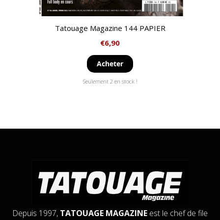
Tatouage Magazine 144 PAPIER
€
6,90
Acheter
Seulement 2 en stock !
Depuis 1997,
TATOUAGE MAGAZINE
est le chef de file