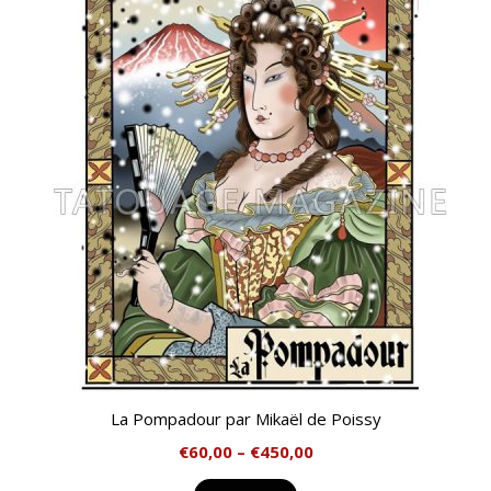
La Pompadour par Mikaël de Poissy
€
60,00
–
€
450,00