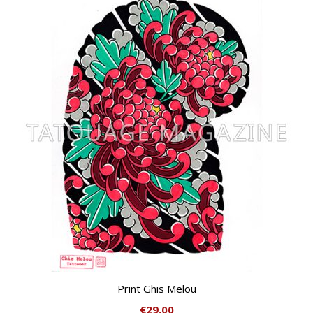
Print Ghis Melou
€
29,00