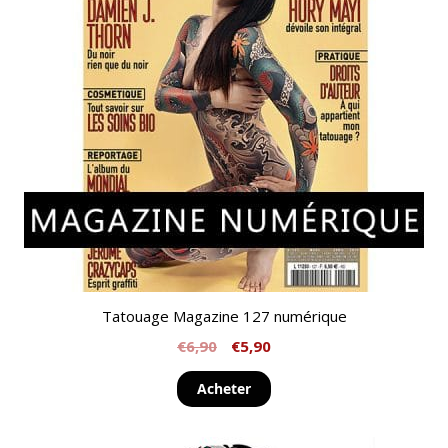
Tatouage Magazine 127 numérique
€
6,90
€
5,90
Acheter