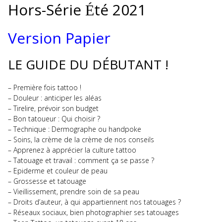
Hors-Série
té 2021
É
Version Papier
LE GUIDE DU DÉBUTANT !
– Première fois tattoo !
– Douleur : anticiper les aléas
– Tirelire, prévoir son budget
– Bon tatoueur : Qui choisir ?
– Technique : Dermographe ou handpoke
– Soins, la crème de la crème de nos conseils
– Apprenez à apprécier la culture tattoo
– Tatouage et travail : comment ça se passe ?
– Epiderme et couleur de peau
– Grossesse et tatouage
– Vieillissement, prendre soin de sa peau
– Droits d’auteur, à qui appartiennent nos tatouages ?
– Réseaux sociaux, bien photographier ses tatouages