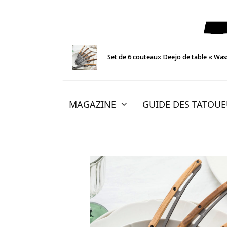
Aller
au
contenu
Set de 6 couteaux Deejo de table « Was
MAGAZINE
GUIDE DES TATOU