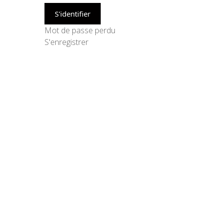
Mot de passe perdu
S'enregistrer