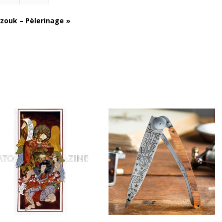
zouk – Pèlerinage »