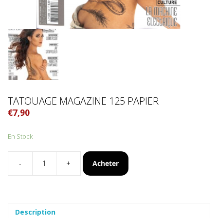
TATOUAGE MAGAZINE 125 PAPIER
€
7,90
En Stock
Acheter
-
+
quantité
de
Tatouage
Magazine
125
Description