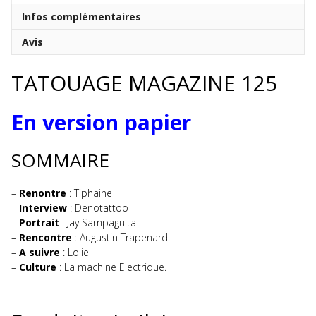
PAPIER
Infos complémentaires
Avis
TATOUAGE MAGAZINE 125
En version papier
SOMMAIRE
–
Renontre
: Tiphaine
–
Interview
: Denotattoo
–
Portrait
: Jay Sampaguita
–
Rencontre
: Augustin Trapenard
–
A suivre
: Lolie
–
Culture
: La machine Electrique.