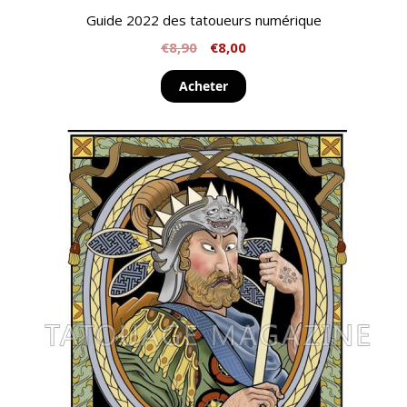
Guide 2022 des tatoueurs numérique
€
8,90
€
8,00
Acheter