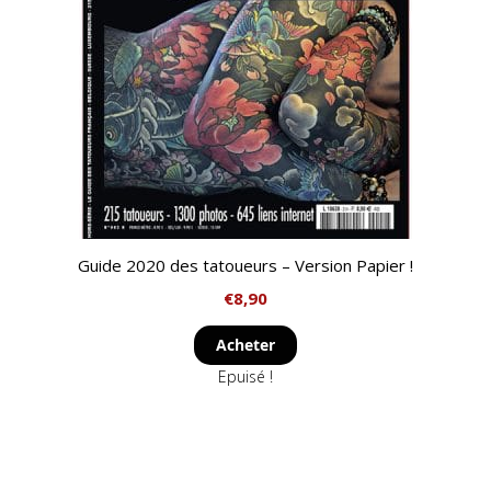
Guide 2020 des tatoueurs – Version Papier !
€
8,90
Acheter
Epuisé !