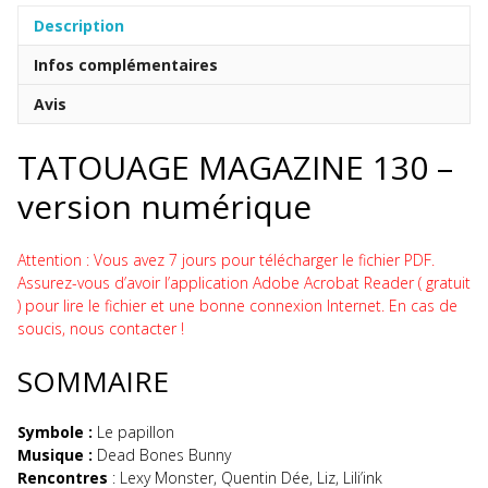
130
Description
numérique
Infos complémentaires
Avis
TATOUAGE MAGAZINE 130 –
version numérique
Attention : Vous avez 7 jours pour télécharger le fichier PDF.
Assurez-vous d’avoir l’application Adobe Acrobat Reader ( gratuit
) pour lire le fichier et une bonne connexion Internet. En cas de
soucis, nous contacter !
SOMMAIRE
Symbole :
Le papillon
Musique :
Dead Bones Bunny
Rencontres
: Lexy Monster
,
Quentin Dée
, Liz,
Lili’ink