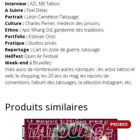
Interview :
AZL
Mtl Tattoo
A Suivre :
Feel Delas
Portrait :
Léon
Caméléon Tatouage
Culture :
Charles Perrier, médecin des prisons,
Ethno :
Apo
Whang Od
, gardienne des traditions
Portfolio :
Estevan Oriol
Pratique :
Studios privés
Reportage :
L’art en zone de guerre, tatouage
Hellfest
Open Air Festival
Week-end
à Bruxelles
mais aussi de nombreuses autres rubriques : les actus tattoo et
web, le shopping, les 20 ans du mag, les reports de
conventions, l’album des tatouages, la sélection Instagram, etc.
Produits similaires
PROMO