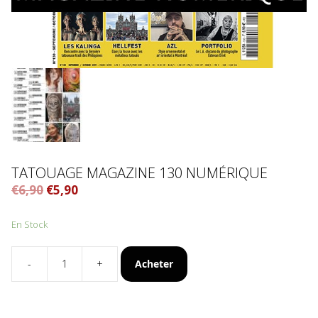
TATOUAGE MAGAZINE 130 NUMÉRIQUE
€
6,90
€
5,90
En Stock
Acheter
-
+
quantité
de
Tatouage
Magazine