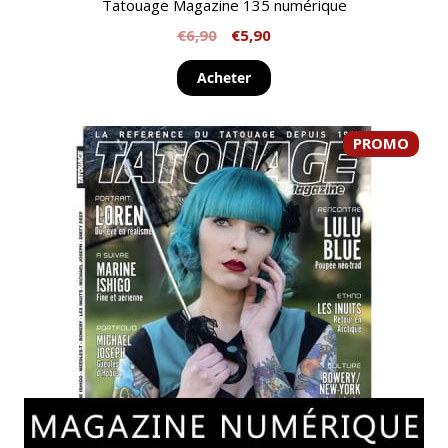
Tatouage Magazine 135 numérique
€
6,90
€
5,90
Acheter
PROMO