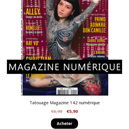
Tatouage Magazine 142 numérique
€
6,90
€
5,90
Acheter