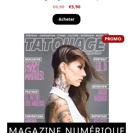
€
6,90
€
5,90
Acheter
PROMO