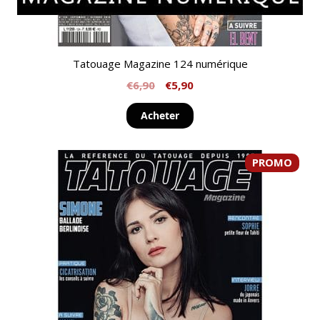
Tatouage Magazine 124 numérique
€
6,90
€
5,90
Acheter
PROMO