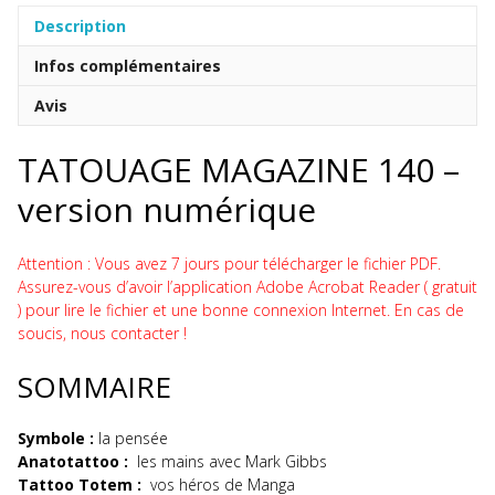
140
Description
numérique
Infos complémentaires
Avis
TATOUAGE MAGAZINE 140 –
version numérique
Attention : Vous avez 7 jours pour télécharger le fichier PDF.
Assurez-vous d’avoir l’application Adobe Acrobat Reader ( gratuit
) pour lire le fichier et une bonne connexion Internet. En cas de
soucis, nous contacter !
SOMMAIRE
Symbole :
la pensée
Anatotattoo :
les mains avec Mark Gibbs
Tattoo Totem :
vos héros de Manga