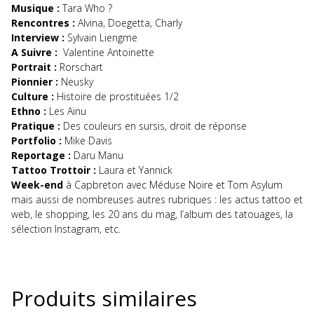
Musique :
Tara Who ?
Rencontres :
Alvina, Doegetta, Charly
Interview :
Sylvain Liengme
A Suivre :
Valentine Antoinette
Portrait :
Rorschart
Pionnier :
Neusky
Culture :
Histoire de prostituées 1/2
Ethno :
Les Ainu
Pratique :
Des couleurs en sursis, droit de réponse
Portfolio :
Mike Davis
Reportage :
Daru Manu
Tattoo Trottoir :
Laura et Yannick
Week-end
à Capbreton avec Méduse Noire et Tom Asylum
mais aussi de nombreuses autres rubriques : les actus tattoo et
web, le shopping, les 20 ans du mag, l’album des tatouages, la
sélection Instagram, etc.
Produits similaires