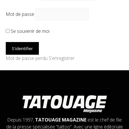
Mot de passe
Se souvenir de moi
Mot de passe perdu
S'enregistrer
Depuis 1997,
TATOUAGE MAGAZINE
est le chef de file
de la presse spécialisée “tattoo”. Avec une ligne éditoriale