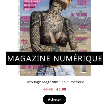
Tatouage Magazine 135 numérique
€
6,90
€
5,90
Acheter