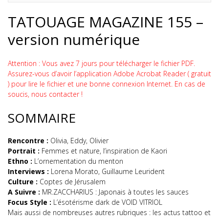
TATOUAGE MAGAZINE 155 –
version numérique
Attention : Vous avez 7 jours pour télécharger le fichier PDF.
Assurez-vous d’avoir l’application Adobe Acrobat Reader ( gratuit
) pour lire le fichier et une bonne connexion Internet. En cas de
soucis, nous contacter !
SOMMAIRE
Rencontre :
Olivia, Eddy, Olivier
Portrait :
Femmes et nature, l’inspiration de Kaori
Ethno :
L’ornementation du menton
Interviews :
Lorena Morato, Guillaume Leurident
Culture :
Coptes de Jérusalem
A Suivre :
MR.ZACCHARIUS : Japonais à toutes les sauces
Focus Style :
L’ésotérisme dark de VOID VITRIOL
Mais aussi de nombreuses autres rubriques : les actus tattoo et