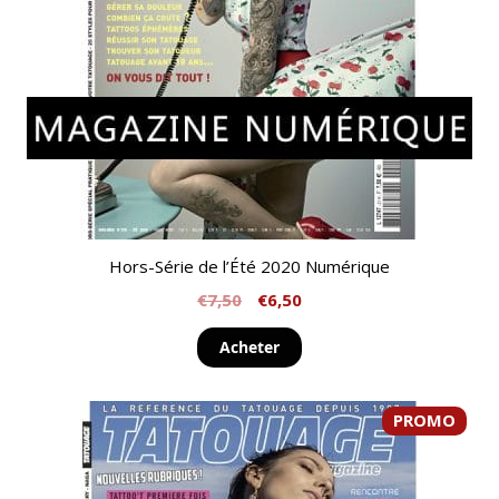
Hors-Série de l’Été 2020 Numérique
€
7,50
€
6,50
Acheter
PROMO