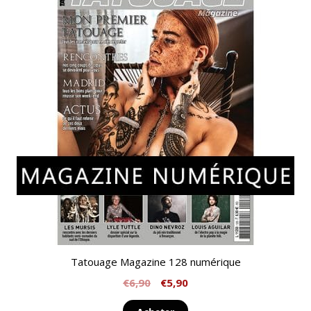
Tatouage Magazine 128 numérique
€
6,90
€
5,90