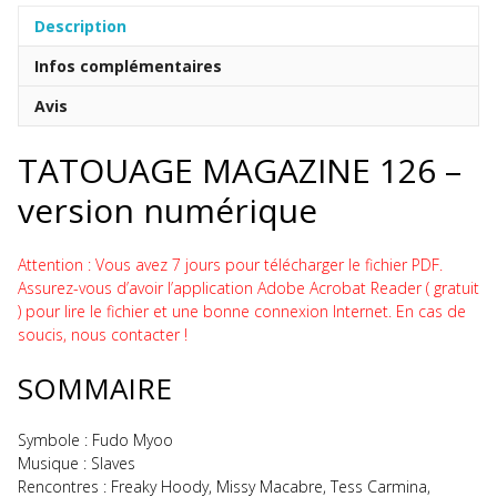
126
Description
numérique
Infos complémentaires
Avis
TATOUAGE MAGAZINE 126 –
version numérique
Attention : Vous avez 7 jours pour télécharger le fichier PDF.
Assurez-vous d’avoir l’application Adobe Acrobat Reader ( gratuit
) pour lire le fichier et une bonne connexion Internet. En cas de
soucis, nous contacter !
SOMMAIRE
Symbole : Fudo Myoo
Musique : Slaves
Rencontres : Freaky Hoody, Missy Macabre, Tess Carmina,