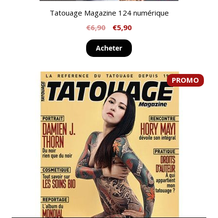
Tatouage Magazine 124 numérique
€
6,90
€
5,90
Acheter
PROMO