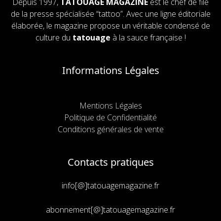
Depuis 1997,
TATOUAGE MAGAZINE
est le chef de file
de la presse spécialisée “tattoo”. Avec une ligne éditoriale
élaborée, le magazine propose un véritable condensé de
culture du
tatouage
à la sauce française !
Informations Légales
Mentions Légales
Politique de Confidentialité
Conditions générales de vente
Contacts pratiques
info[@]tatouagemagazine.fr
abonnement[@]tatouagemagazine.fr