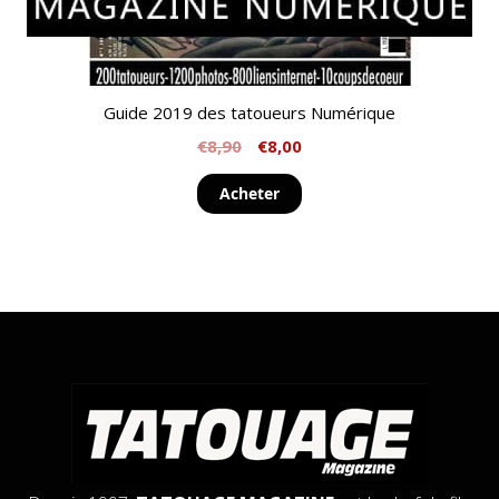
Guide 2019 des tatoueurs Numérique
€
8,90
€
8,00
Acheter