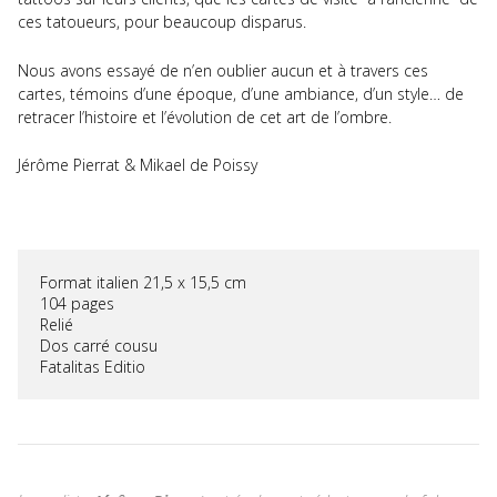
ces tatoueurs, pour beaucoup disparus.
Nous avons essayé de n’en oublier aucun et à travers ces
cartes, témoins d’une époque, d’une ambiance, d’un style… de
retracer l’histoire et l’évolution de cet art de l’ombre.
Jérôme Pierrat & Mikael de Poissy
Format italien 21,5 x 15,5 cm

104 pages 

Relié

Dos carré cousu 

Fatalitas Editio