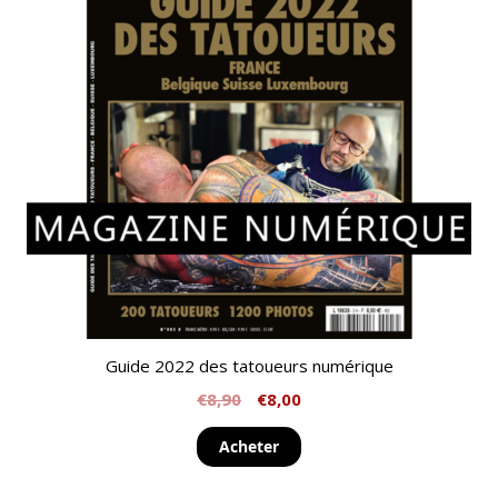
Guide 2022 des tatoueurs numérique
€
8,90
€
8,00
Acheter