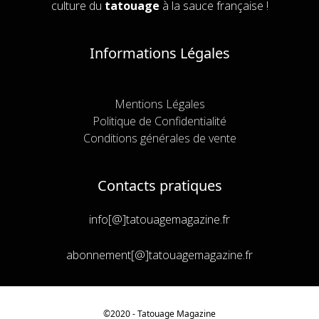
culture du
tatouage
à la sauce française !
Informations Légales
Mentions Légales
Politique de Confidentialité
Conditions générales de vente
Contacts pratiques
info[@]tatouagemagazine.fr
abonnement[@]tatouagemagazine.fr
©2020 - Tatouage
Magazine
Article ajouté au panier