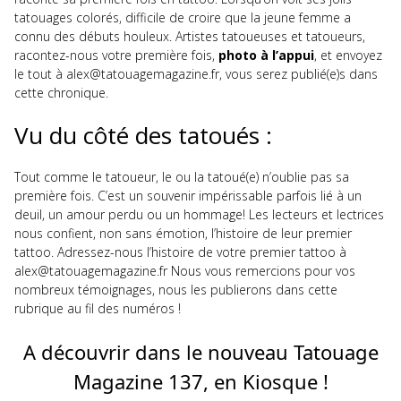
tatouages colorés, difficile de croire que la jeune femme a
connu des débuts houleux. Artistes tatoueuses et tatoueurs,
racontez-nous votre première fois,
photo à l’appui
, et envoyez
le tout à alex@tatouagemagazine.fr, vous serez publié(e)s dans
cette chronique.
Vu du côté des tatoués :
Tout comme le tatoueur, le ou la tatoué(e) n’oublie pas sa
première fois. C’est un souvenir impérissable parfois lié à un
deuil, un amour perdu ou un hommage! Les lecteurs et lectrices
nous confient, non sans émotion, l’histoire de leur premier
tattoo. Adressez-nous l’histoire de votre premier tattoo à
alex@tatouagemagazine.fr Nous vous remercions pour vos
nombreux témoignages, nous les publierons dans cette
rubrique au fil des numéros !
A découvrir dans le nouveau Tatouage
Magazine 137, en Kiosque !