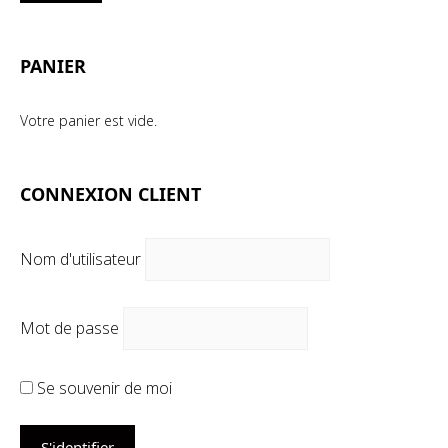
mi
ma
PANIER
Votre panier est vide.
CONNEXION CLIENT
Nom d'utilisateur
Mot de passe
Se souvenir de moi