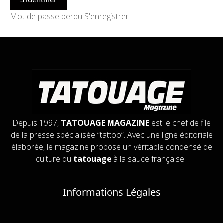
Mot de passe perdu
S'enregistrer
Depuis 1997,
TATOUAGE MAGAZINE
est le chef de file
de la presse spécialisée “tattoo”. Avec une ligne éditoriale
élaborée, le magazine propose un véritable condensé de
culture du
tatouage
à la sauce française !
Informations Légales